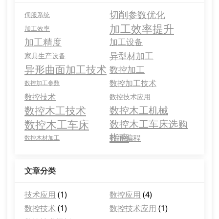
切削参数优化
伺服系统
加工效率提升
加工效率
加工精度
加工设备
异型材加工
家具生产设备
异形曲面加工技术
数控加工
数控加工技术
数控加工参数
数控技术
数控技术应用
数控木工技术
数控木工机械
数控木工车床
数控木工车床选购
指南
数控编程
数控木材加工
文章分类
技术应用
(1)
数控应用
(4)
数控技术
(1)
数控技术应用
(1)