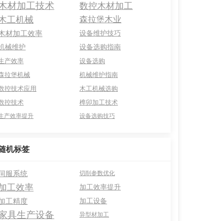
木材加工技术
数控木材加工
木工机械
森拉堡木业
木材加工效率
设备维护技巧
机械维护
设备选购指南
生产效率
设备选购
森拉堡机械
机械维护指南
数控技术应用
木工机械选购
数控技术
榫卯加工技术
生产效率提升
设备选购技巧
随机标签
伺服系统
切削参数优化
加工效率
加工效率提升
加工精度
加工设备
家具生产设备
异型材加工