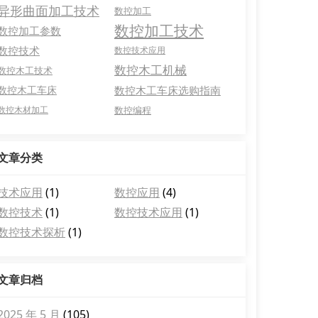
异形曲面加工技术
数控加工
数控加工技术
数控加工参数
数控技术
数控技术应用
数控木工机械
数控木工技术
数控木工车床
数控木工车床选购指南
数控木材加工
数控编程
文章分类
技术应用
(1)
数控应用
(4)
数控技术
(1)
数控技术应用
(1)
数控技术探析
(1)
文章归档
2025 年 5 月
(105)