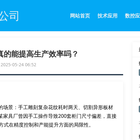
公司
网站首页
技术应用
数控应
真的能提高生产效率吗？
25-05-24 06:52
的场景：手工雕刻复杂花纹耗时两天、切割异形板材
某家具厂曾因手工操作导致200套柜门尺寸偏差，直接
工方式在精度控制和产能提升方面的局限性。