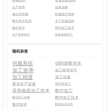
机械维护
设备选购指南
生产效率
设备选购
森拉堡机械
机械维护指南
数控技术应用
木工机械选购
数控技术
榫卯加工技术
生产效率提升
设备选购技巧
随机标签
伺服系统
切削参数优化
加工效率
加工效率提升
加工精度
加工设备
家具生产设备
异型材加工
异形曲面加工技术
数控加工
数控加工技术
数控加工参数
数控技术
数控技术应用