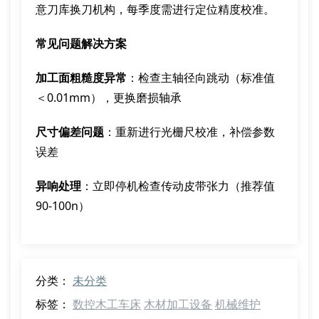
意刀库换刀机构，每季度需进行定位精度校准。
常见问题解决方案
加工面粗糙度异常
：检查主轴径向跳动（标准值
＜0.01mm），更换磨损轴承
尺寸偏差问题
：重新进行光栅尺校准，补偿参数
误差
异响处理
：立即停机检查传动皮带张力（推荐值
90-100n）
分类：
未分类
标签：
数控木工车床
木材加工设备
机械维护