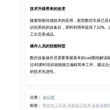
技术升级带来的改变
随着智能传感技术的应用，新型数控车床已具
识别系统的设备后，原料利用率提高了22%
工出完美成品。
操作人员的技能转型
数控设备操作员需要掌握基本的cad图纸解
过40课时培训就能独立编程简单工件。建议
的技术先进性。
分类：
未分类
标签：
数控木工车床
木材加工技术
设备选购