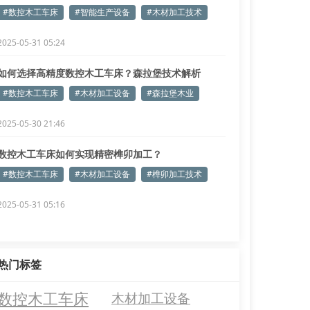
#数控木工车床
#智能生产设备
#木材加工技术
2025-05-31 05:24
如何选择高精度数控木工车床？森拉堡技术解析
#数控木工车床
#木材加工设备
#森拉堡木业
2025-05-30 21:46
数控木工车床如何实现精密榫卯加工？
#数控木工车床
#木材加工设备
#榫卯加工技术
2025-05-31 05:16
热门标签
数控木工车床
木材加工设备