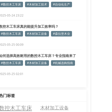
里
#数控木工车床
#木材加工技术
#自动化生产
2025-05-24 23:22
数控木工车床真的能提升加工效率吗？
#数控木工车床
#木材加工设备
#森拉堡木业
2025-05-25 00:09
如何选择高效耐用的数控木工车床？专业指南来了
#数控木工车床
#木材加工设备
#机械选购指南
2025-05-25 02:01
热门标签
数控木工车床
木材加工设备