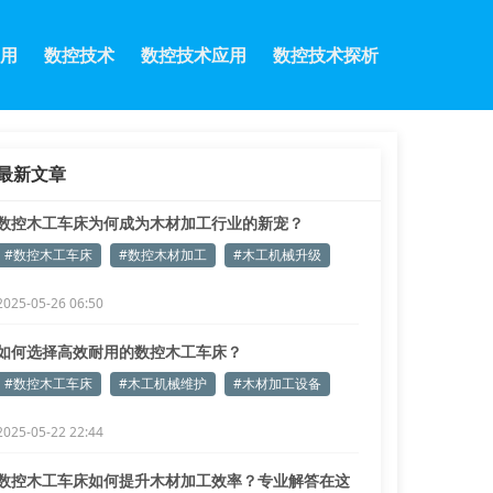
用
数控技术
数控技术应用
数控技术探析
最新文章
数控木工车床为何成为木材加工行业的新宠？
#数控木工车床
#数控木材加工
#木工机械升级
2025-05-26 06:50
如何选择高效耐用的数控木工车床？
#数控木工车床
#木工机械维护
#木材加工设备
2025-05-22 22:44
数控木工车床如何提升木材加工效率？专业解答在这