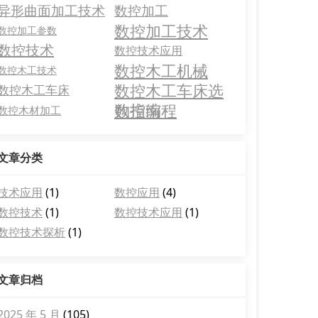
异形曲面加工技术
数控加工
数控加工技术
数控加工参数
数控技术
数控技术应用
数控木工机械
数控木工技术
数控木工车床选
数控木工车床
购指南
数控编程
数控木材加工
文章分类
技术应用
(1)
数控应用
(4)
数控技术
(1)
数控技术应用
(1)
数控技术探析
(1)
文章归档
2025 年 5 月
(105)