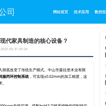
公司
网站首页
技术应用
数控应
现代家具制造的核心设备？
25-05-31 05:24
入彻底改变了传统生产模式。中山市森拉堡木业有限
伺服闭环控制系统
，可实现±0.02mm的加工精度，这
求。
4000rpm无级可调，搭配
hsk63刀柄系统
确保切削稳定