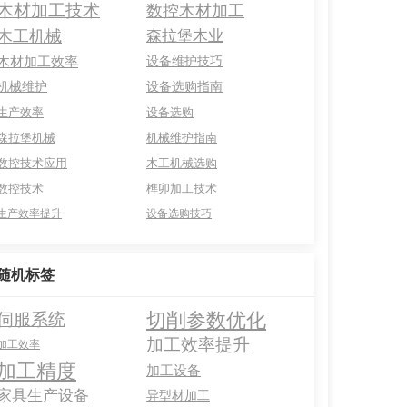
木材加工技术
数控木材加工
木工机械
森拉堡木业
木材加工效率
设备维护技巧
机械维护
设备选购指南
生产效率
设备选购
森拉堡机械
机械维护指南
数控技术应用
木工机械选购
数控技术
榫卯加工技术
生产效率提升
设备选购技巧
随机标签
切削参数优化
伺服系统
加工效率提升
加工效率
加工精度
加工设备
家具生产设备
异型材加工