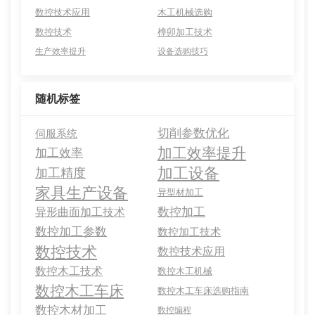
数控技术应用
木工机械选购
数控技术
榫卯加工技术
生产效率提升
设备选购技巧
随机标签
切削参数优化
伺服系统
加工效率提升
加工效率
加工设备
加工精度
家具生产设备
异型材加工
数控加工
异形曲面加工技术
数控加工参数
数控加工技术
数控技术
数控技术应用
数控木工技术
数控木工机械
数控木工车床
数控木工车床选购指南
数控木材加工
数控编程