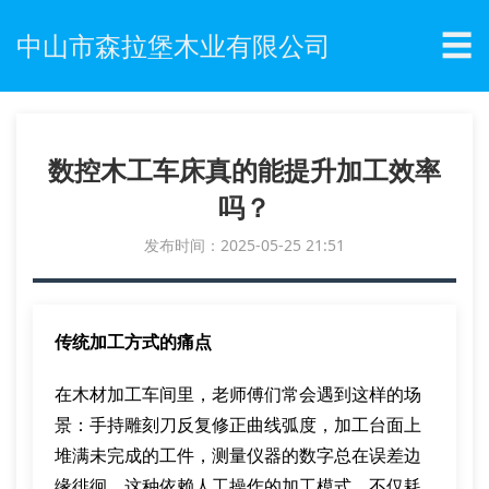
☰
中山市森拉堡木业有限公司
数控木工车床真的能提升加工效率
吗？
发布时间：2025-05-25 21:51
传统加工方式的痛点
在木材加工车间里，老师傅们常会遇到这样的场
景：手持雕刻刀反复修正曲线弧度，加工台面上
堆满未完成的工件，测量仪器的数字总在误差边
缘徘徊。这种依赖人工操作的加工模式，不仅耗