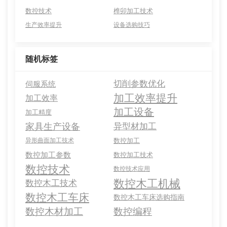
数控技术
榫卯加工技术
生产效率提升
设备选购技巧
随机标签
切削参数优化
伺服系统
加工效率提升
加工效率
加工设备
加工精度
家具生产设备
异型材加工
异形曲面加工技术
数控加工
数控加工参数
数控加工技术
数控技术
数控技术应用
数控木工机械
数控木工技术
数控木工车床
数控木工车床选购指南
数控木材加工
数控编程