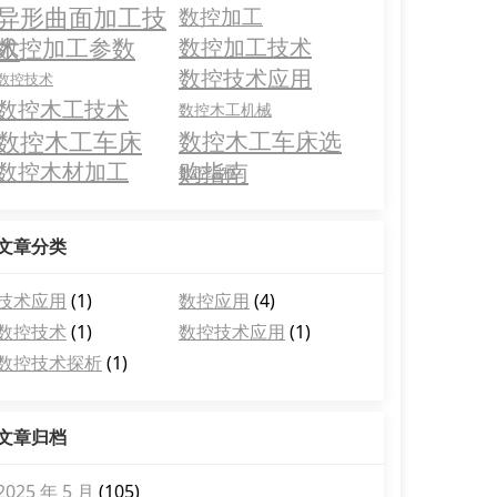
异形曲面加工技
数控加工
术
数控加工参数
数控加工技术
数控技术应用
数控技术
数控木工技术
数控木工机械
数控木工车床
数控木工车床选
数控木材加工
购指南
数控编程
文章分类
技术应用
(1)
数控应用
(4)
数控技术
(1)
数控技术应用
(1)
数控技术探析
(1)
文章归档
2025 年 5 月
(105)