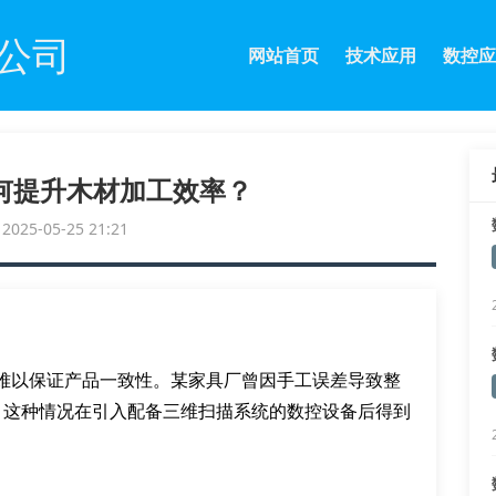
公司
网站首页
技术应用
数控应
何提升木材加工效率？
25-05-25 21:21
难以保证产品一致性。某家具厂曾因手工误差导致整
。这种情况在引入配备三维扫描系统的数控设备后得到