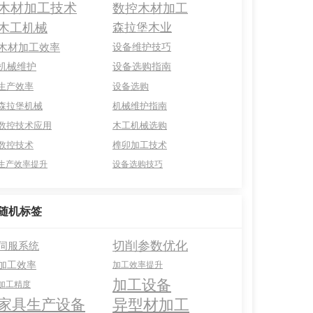
木材加工技术
数控木材加工
木工机械
森拉堡木业
木材加工效率
设备维护技巧
机械维护
设备选购指南
生产效率
设备选购
森拉堡机械
机械维护指南
数控技术应用
木工机械选购
数控技术
榫卯加工技术
生产效率提升
设备选购技巧
随机标签
切削参数优化
伺服系统
加工效率
加工效率提升
加工设备
加工精度
异型材加工
家具生产设备