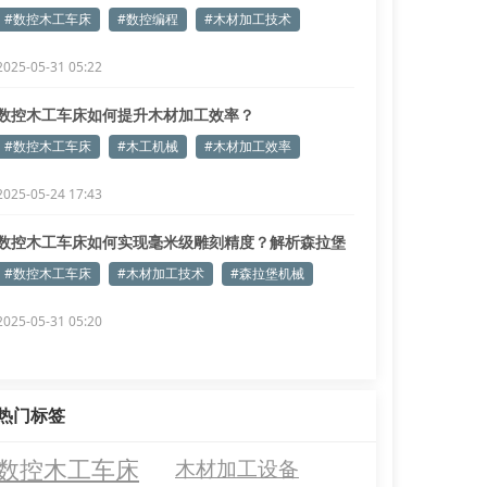
#数控木工车床
#数控编程
#木材加工技术
2025-05-31 05:22
数控木工车床如何提升木材加工效率？
#数控木工车床
#木工机械
#木材加工效率
2025-05-24 17:43
数控木工车床如何实现毫米级雕刻精度？解析森拉堡
核心技术
#数控木工车床
#木材加工技术
#森拉堡机械
2025-05-31 05:20
热门标签
数控木工车床
木材加工设备