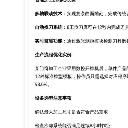
多轴联动技术
：实现复杂曲面雕刻，完成传统
自动换刀系统
：8工位刀库可在12秒内完成刀
实时监测功能
：通过激光测距模块检测刀具磨损
生产流程优化实例
某门窗加工企业采用数控开榫机后，单件产品的
12种标准榫型模板，操作员只需选择对应程序
98.6%。
设备选型注意事项
确认最大加工尺寸是否符合产品需求
检查冷却系统能否满足连续8小时作业