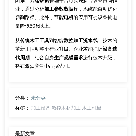
困难。
云端数据管理
平台可实现多台设备协同作
业，通过分析
加工参数数据库
，系统能自动优化
切削路径。此外，
节能电机
的应用可使设备耗电
量降低30%以上。
从
传统木工工具
到智能
数控加工流水线
，技术的
革新正推动整个行业升级。企业若能把握
设备迭
代周期
，结合自身
生产规模需求
进行技术升级，
将在激烈竞争中占据先机。
分类：
未分类
标签：
加工设备
数控木材加工
木工机械
最新文章