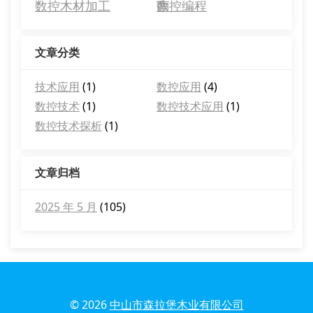
南
数控木材加工
数控编程
文章分类
技术应用
(1)
数控应用
(4)
数控技术
(1)
数控技术应用
(1)
数控技术探析
(1)
文章归档
2025 年 5 月
(105)
© 2026
中山市森拉堡木业有限公司