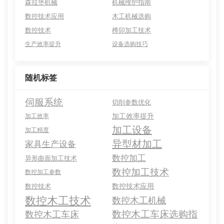
森拉堡机械
机械维护指南
数控技术应用
木工机械选购
数控技术
榫卯加工技术
生产效率提升
设备选购技巧
随机标签
伺服系统
切削参数优化
加工效率提升
加工效率
加工设备
加工精度
异型材加工
家具生产设备
数控加工
异形曲面加工技术
数控加工技术
数控加工参数
数控技术应用
数控技术
数控木工技术
数控木工机械
数控木工车床选购指
数控木工车床